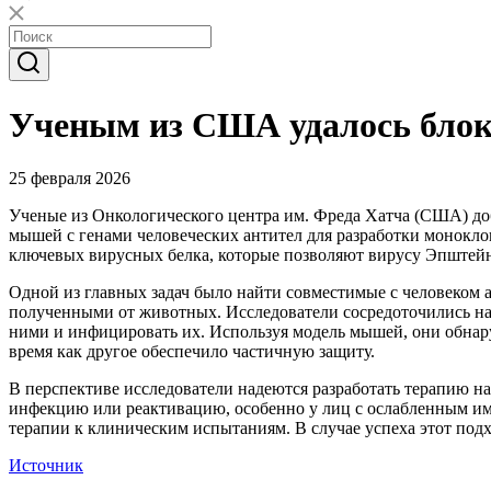
Ученым из США удалось блок
25 февраля 2026
Ученые из Онкологического центра им. Фреда Хатча (США) до
мышей с генами человеческих антител для разработки монокло
ключевых вирусных белка, которые позволяют вирусу Эпштейна
Одной из главных задач было найти совместимые с человеком 
полученными от животных. Исследователи сосредоточились на д
ними и инфицировать их. Используя модель мышей, они обнару
время как другое обеспечило частичную защиту.
В перспективе исследователи надеются разработать терапию н
инфекцию или реактивацию, особенно у лиц с ослабленным имм
терапии к клиническим испытаниям. В случае успеха этот под
Источник