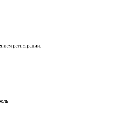
ением регистрации.
роль