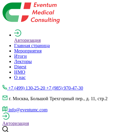
Авторизация
Главная страница
Мероприятия
Итоги
Лекторы
Digest
НМО
О нас
+7 (499) 130-25-20 +7 (985) 970-47-30
г. Москва, Большой Трехгорный пер., д. 11, стр.2
info@eventumc.com
Авторизация