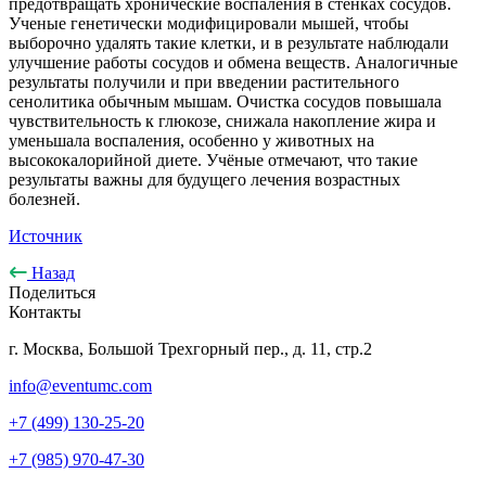
предотвращать хронические воспаления в стенках сосудов.
Ученые генетически модифицировали мышей, чтобы
выборочно удалять такие клетки, и в результате наблюдали
улучшение работы сосудов и обмена веществ. Аналогичные
результаты получили и при введении растительного
сенолитика обычным мышам. Очистка сосудов повышала
чувствительность к глюкозе, снижала накопление жира и
уменьшала воспаления, особенно у животных на
высококалорийной диете. Учёные отмечают, что такие
результаты важны для будущего лечения возрастных
болезней.
Источник
Назад
Поделиться
Контакты
г. Москва, Большой Трехгорный пер., д. 11, стр.2
info@eventumc.com
+7 (499) 130-25-20
+7 (985) 970-47-30