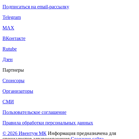
Подписаться на email-рассылку
Telegram
МАХ
ВКонтакте
Rutube
Дзен
Партнеры
Спонсоры
Организаторы
СМИ
Пользовательское соглашение
Правила обработки персональных данных
© 2026 Ивентум МК
Информация предназначена для
специалистов здравоохранения
Создание сайта