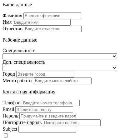
Ваши данные
Фамилия
Имя
Отчество
Рабочие данные
Специальность
Доп. специальность
Город
Место работы
Контактная информация
Телефон
Email
Пароль
Повторите пароль
Subject