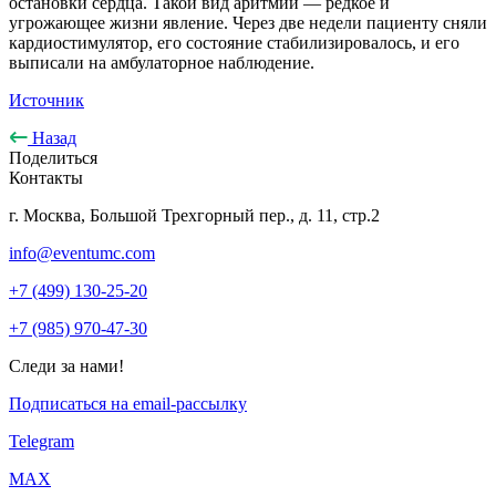
остановки сердца. Такой вид аритмии — редкое и
угрожающее жизни явление. Через две недели пациенту сняли
кардиостимулятор, его состояние стабилизировалось, и его
выписали на амбулаторное наблюдение.
Источник
Назад
Поделиться
Контакты
г. Москва, Большой Трехгорный пер., д. 11, стр.2
info@eventumc.com
+7 (499) 130-25-20
+7 (985) 970-47-30
Следи за нами!
Подписаться на email-рассылку
Telegram
МАХ