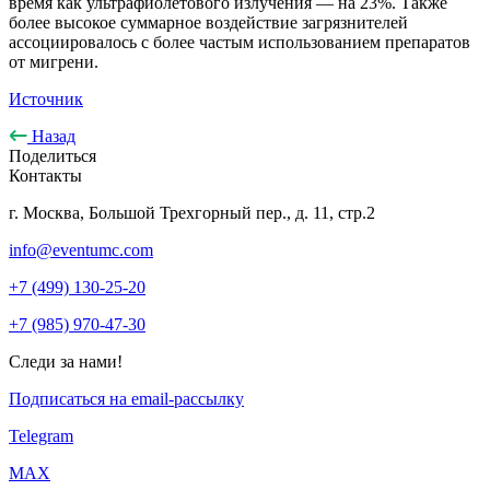
время как ультрафиолетового излучения — на 23%. Также
более высокое суммарное воздействие загрязнителей
ассоциировалось с более частым использованием препаратов
от мигрени.
Источник
Назад
Поделиться
Контакты
г. Москва, Большой Трехгорный пер., д. 11, стр.2
info@eventumc.com
+7 (499) 130-25-20
+7 (985) 970-47-30
Следи за нами!
Подписаться на email-рассылку
Telegram
МАХ