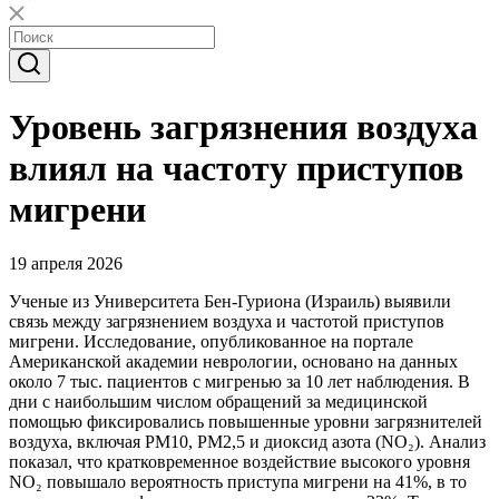
Уровень загрязнения воздуха
влиял на частоту приступов
мигрени
19 апреля 2026
Ученые из Университета Бен-Гуриона (Израиль) выявили
связь между загрязнением воздуха и частотой приступов
мигрени. Исследование, опубликованное на портале
Американской академии неврологии, основано на данных
около 7 тыс. пациентов с мигренью за 10 лет наблюдения. В
дни с наибольшим числом обращений за медицинской
помощью фиксировались повышенные уровни загрязнителей
воздуха, включая PM10, PM2,5 и диоксид азота (NO₂). Анализ
показал, что кратковременное воздействие высокого уровня
NO₂ повышало вероятность приступа мигрени на 41%, в то