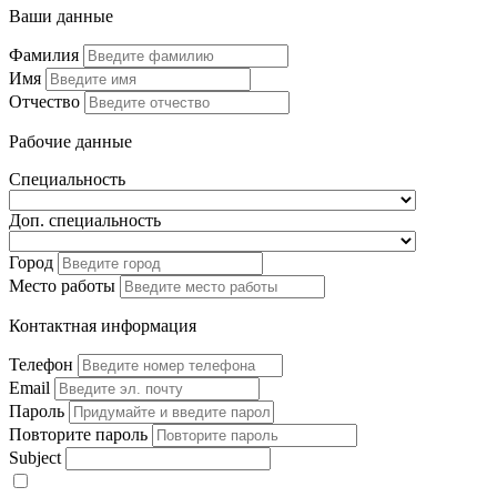
Ваши данные
Фамилия
Имя
Отчество
Рабочие данные
Специальность
Доп. специальность
Город
Место работы
Контактная информация
Телефон
Email
Пароль
Повторите пароль
Subject