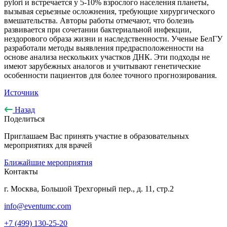
pylori и встречается у 5-10% взрослого населения планеты,
вызывая серьезные осложнения, требующие хирургического
вмешательства. Авторы работы отмечают, что болезнь
развивается при сочетании бактериальной инфекции,
нездорового образа жизни и наследственности. Ученые БелГУ
разработали методы выявления предрасположенности на
основе анализа нескольких участков ДНК. Эти подходы не
имеют зарубежных аналогов и учитывают генетические
особенности пациентов для более точного прогнозирования.
Источник
Назад
Поделиться
Приглашаем Вас принять участие в образовательных
мероприятиях для врачей
Ближайшие мероприятия
Контакты
г. Москва, Большой Трехгорный пер., д. 11, стр.2
info@eventumc.com
+7 (499) 130-25-20