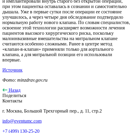
и имплантировали внутрь старого без открытой операции,
при этом пациентка оставалась в сознании и самостоятельно
дышала. Уже в первые сутки после операции ее состояние
улучшилось, а через четыре дня обследование подтвердило
нормальную работу нового клапана. По словам специалистов,
освоение этой технологии расширяет возможности лечения
пациентов высокого хирургического риска, поскольку
малоинвазивные вмешательства на митральном клапане
считаются особенно сложными. Ранее в центре метод
«клапан-в-клапан» применяли только для аортального
клапана, а для митральной позиции его использовали
впервые.
Источник
Фото: minzdrav.gov.ru
Назад
Поделиться
Контакты
г. Москва, Большой Трехгорный пер., д. 11, стр.2
info@eventumc.com
+7 (499) 130-25-20