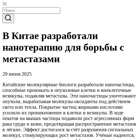
В Китае разработали
нанотерапию для борьбы с
метастазами
29 июня 2025
Китайские молекулярные биологи разработали наночастицы,
способные проникать в опухолевые клетки и внеклеточные
везикулы, подавляя метастазы. Эти наночастицы уничтожают
опухоли, вырабатывая молекулы-оксиданты под действием
света или тепла. Покрытие частиц жирными кислотами
усилило их проникновение в клетки и везикулы. В ходе
опытов на мышах частицы подавили рост агрессивных форм
рака груди и кожи, предотвращая распространение метастазов
в лёгкие. Эффект достигался за счёт разрушения сигнальных
молекул, стимулирующих рост метастазов. Учёные надеются,