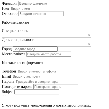
Фамилия
Имя
Отчество
Рабочие данные
Специальность
Доп. специальность
Город
Место работы
Контактная информация
Телефон
Email
Пароль
Повторите пароль
Subject
Я хочу получать уведомления о новых мероприятиях