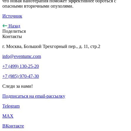
что новая нанотерапия поможет эффективнее бороться с
опасными вторичными опухолями.
Источник
Назад
Поделиться
Контакты
г. Москва, Большой Трехгорный пер., д. 11, стр.2
info@eventumc.com
+7 (499) 130-25-20
+7 (985) 970-47-30
Следи за нами!
Подписаться на email-рассылку
Telegram
МАХ
ВКонтакте