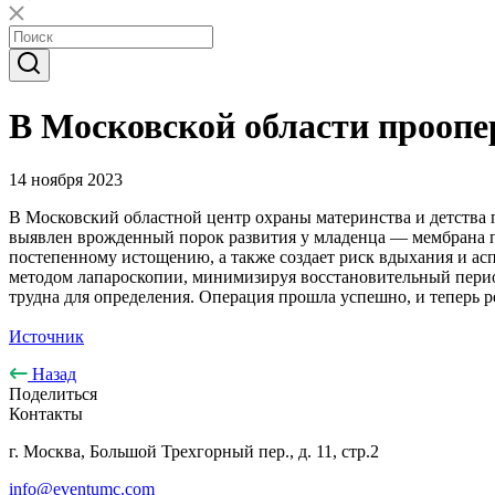
В Московской области проопе
14 ноября 2023
В Московский областной центр охраны материнства и детства 
выявлен врожденный порок развития у младенца — мембрана п
постепенному истощению, а также создает риск вдыхания и а
методом лапароскопии, минимизируя восстановительный период
трудна для определения. Операция прошла успешно, и теперь р
Источник
Назад
Поделиться
Контакты
г. Москва, Большой Трехгорный пер., д. 11, стр.2
info@eventumc.com