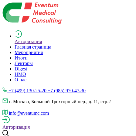
Авторизация
Главная страница
Мероприятия
Итоги
Лекторы
Digest
НМО
О нас
+7 (499) 130-25-20 +7 (985) 970-47-30
г. Москва, Большой Трехгорный пер., д. 11, стр.2
info@eventumc.com
Авторизация