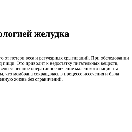
ологией желудка
го от потери веса и регулярных срыгиваний. При обследовании
 пищи. Это приводит к недостатку питательных веществ,
вели успешное оперативное лечение маленького пациента
, что мембрана сокращалась в процессе иссечения и была
ценную жизнь без ограничений.