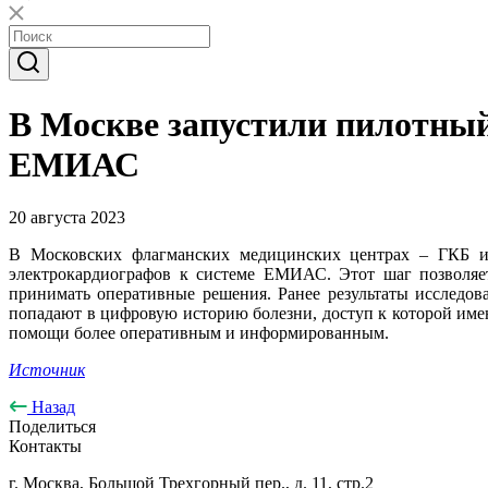
В Москве запустили пилотны
ЕМИАС
20 августа 2023
В Московских флагманских медицинских центрах – ГКБ и
электрокардиографов к системе ЕМИАС. Этот шаг позволяет
принимать оперативные решения. Ранее результаты исследо
попадают в цифровую историю болезни, доступ к которой имею
помощи более оперативным и информированным.
Источник
Назад
Поделиться
Контакты
г. Москва, Большой Трехгорный пер., д. 11, стр.2