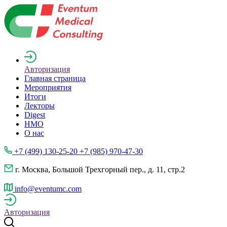
Авторизация
Главная страница
Мероприятия
Итоги
Лекторы
Digest
НМО
О нас
+7 (499) 130-25-20 +7 (985) 970-47-30
г. Москва, Большой Трехгорный пер., д. 11, стр.2
info@eventumc.com
Авторизация