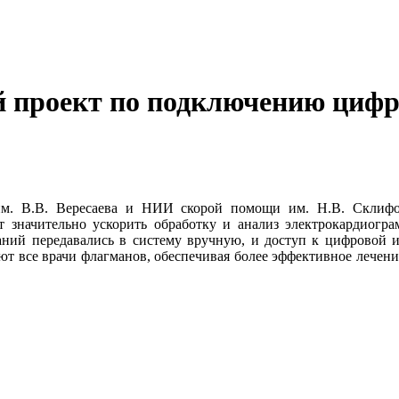
й проект по подключению цифр
м. В.В. Вересаева и НИИ скорой помощи им. Н.В. Склифо
 значительно ускорить обработку и анализ электрокардиограм
ваний передавались в систему вручную, и доступ к цифровой 
т все врачи флагманов, обеспечивая более эффективное лечени