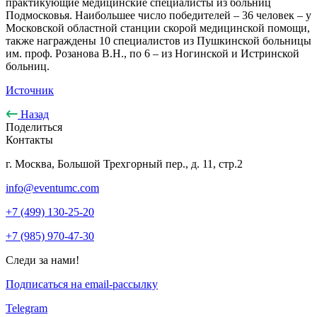
практикующие медицинские специалисты из больниц
Подмосковья. Наибольшее число победителей – 36 человек – у
Московской областной станции скорой медицинской помощи,
также награждены 10 специалистов из Пушкинской больницы
им. проф. Розанова В.Н., по 6 – из Ногинской и Истринской
больниц.
Источник
Назад
Поделиться
Контакты
г. Москва, Большой Трехгорный пер., д. 11, стр.2
info@eventumc.com
+7 (499) 130-25-20
+7 (985) 970-47-30
Следи за нами!
Подписаться на email-рассылку
Telegram