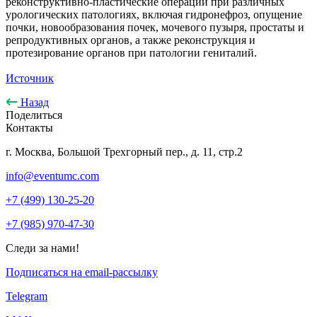
реконструктивно-пластические операции при различных
урологических патологиях, включая гидронефроз, опущение
почки, новообразования почек, мочевого пузыря, простаты и
репродуктивных органов, а также реконструкция и
протезирование органов при патологии гениталий.
Источник
Назад
Поделиться
Контакты
г. Москва, Большой Трехгорный пер., д. 11, стр.2
info@eventumc.com
+7 (499) 130-25-20
+7 (985) 970-47-30
Следи за нами!
Подписаться на email-рассылку
Telegram