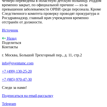
четверо переведены в областную детскую больницу. Роддом
временно закрыт, по официальной причине — из-за
превышения заболеваемости ОРВИ среди персонала. Кроме
Следственного комитета проверку проводят прокуратура и
Росздравнадзор, главный врач учреждения временно
отстранён от должности.
Источник
Назад
Поделиться
Контакты
г. Москва, Большой Трехгорный пер., д. 11, стр.2
info@eventumc.com
+7 (499) 130-25-20
+7 (985) 970-47-30
Следи за нами!
Подписаться на email-рассылку
Telegram