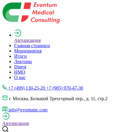
Авторизация
Главная страница
Мероприятия
Итоги
Лекторы
Digest
НМО
О нас
+7 (499) 130-25-20 +7 (985) 970-47-30
г. Москва, Большой Трехгорный пер., д. 11, стр.2
info@eventumc.com
Авторизация