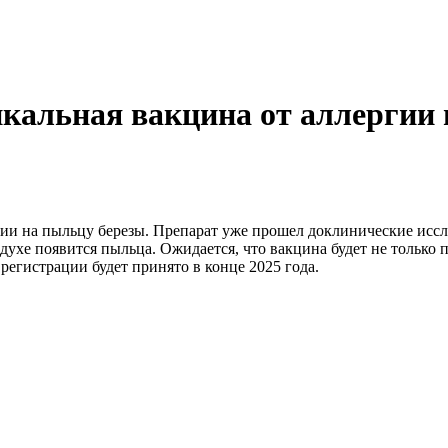
икальная вакцина от аллергии
гии на пыльцу березы. Препарат уже прошел доклинические иссл
здухе появится пыльца. Ожидается, что вакцина будет не только
регистрации будет принято в конце 2025 года.