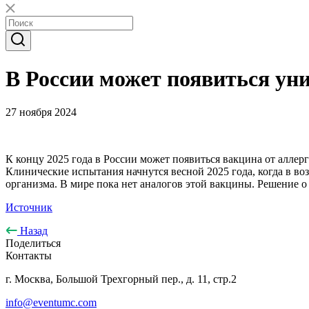
В России может появиться ун
27 ноября 2024
К концу 2025 года в России может появиться вакцина от аллер
Клинические испытания начнутся весной 2025 года, когда в во
организма. В мире пока нет аналогов этой вакцины. Решение о 
Источник
Назад
Поделиться
Контакты
г. Москва, Большой Трехгорный пер., д. 11, стр.2
info@eventumc.com