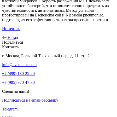
клетками микробов. Скорость разложения MTT показывает
устойчивость бактерий, что позволяет точно определить их
чувствительность к антибиотикам. Метод успешно
протестирован на Escherichia coli и Klebsiella pneumoniae,
подтверждая его эффективность для экспресс-диагностики.
Источник
Назад
Поделиться
Контакты
г. Москва, Большой Трехгорный пер., д. 11, стр.2
info@eventumc.com
+7 (499) 130-25-20
+7 (985) 970-47-30
Следи за нами!
Подписаться на email-рассылку
Telegram