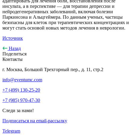
адаптировать для лечения боли, восстановления после
инсульта, а в перспективе — для терапии депрессии и
нейродегенеративных заболеваний, включая болезни
Паркинсона и Альцгеймера. По данным ученых, частицы
безопасны для клеток при терапевтических концентрациях и
могут стать основой новых методов лечения в неврологии.
Источник
Назад
Поделиться
Контакты
г. Москва, Большой Трехгорный пер., д. 11, стр.2
info@eventumc.com
+7 (499) 130-25-20
+7 (985) 970-47-30
Следи за нами!
Подписаться на email-рассылку
Telegram