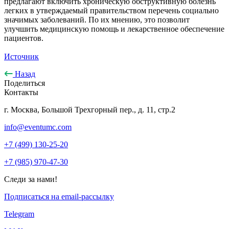
предлагают включить хроническую обструктивную болезнь
легких в утверждаемый правительством перечень социально
значимых заболеваний. По их мнению, это позволит
улучшить медицинскую помощь и лекарственное обеспечение
пациентов.
Источник
Назад
Поделиться
Контакты
г. Москва, Большой Трехгорный пер., д. 11, стр.2
info@eventumc.com
+7 (499) 130-25-20
+7 (985) 970-47-30
Следи за нами!
Подписаться на email-рассылку
Telegram