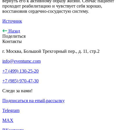
вернуть его к активному образу жизни. Сейчас пациент
проходит реабилитацию и чувствует себя хорошо,
восстановив сердечно-сосудистую систему.
Источник
Назад
Поделиться
Контакты
г. Москва, Большой Трехгорный пер., д. 11, стр.2
info@eventumc.com
+7 (499) 130-25-20
+7 (985) 970-47-30
Следи за нами!
Подписаться на email-рассылку
Telegram
МАХ