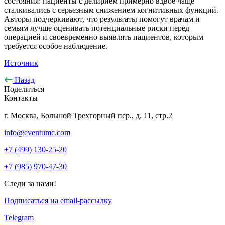
состояния: пациенты с делирием примерно вдвое чаще
сталкивались с серьезным снижением когнитивных функций.
Авторы подчеркивают, что результаты помогут врачам и
семьям лучше оценивать потенциальные риски перед
операцией и своевременно выявлять пациентов, которым
требуется особое наблюдение.
Источник
Назад
Поделиться
Контакты
г. Москва, Большой Трехгорный пер., д. 11, стр.2
info@eventumc.com
+7 (499) 130-25-20
+7 (985) 970-47-30
Следи за нами!
Подписаться на email-рассылку
Telegram