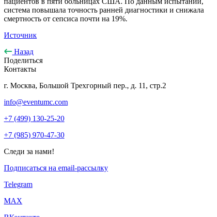
пациентов в пяти больницах США. По данным испытаний,
система повышала точность ранней диагностики и снижала
смертность от сепсиса почти на 19%.
Источник
Назад
Поделиться
Контакты
г. Москва, Большой Трехгорный пер., д. 11, стр.2
info@eventumc.com
+7 (499) 130-25-20
+7 (985) 970-47-30
Следи за нами!
Подписаться на email-рассылку
Telegram
МАХ