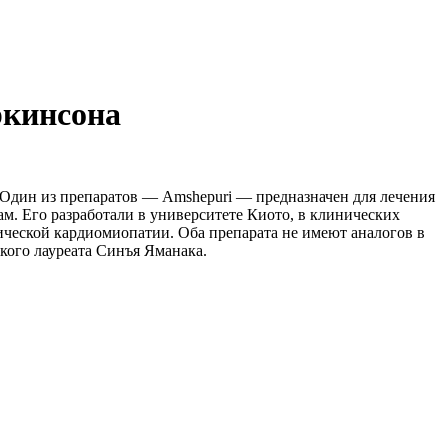
ркинсона
Один из препаратов — Amshepuri — предназначен для лечения
м. Его разработали в университете Киото, в клинических
ической кардиомиопатии. Оба препарата не имеют аналогов в
кого лауреата Синъя Яманака.