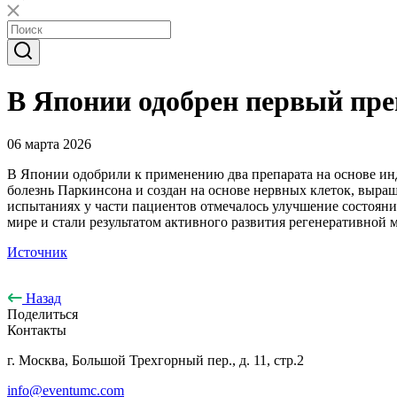
В Японии одобрен первый пре
06 марта 2026
В Японии одобрили к применению два препарата на основе ин
болезнь Паркинсона и создан на основе нервных клеток, выра
испытаниях у части пациентов отмечалось улучшение состояни
мире и стали результатом активного развития регенеративной
Источник
Назад
Поделиться
Контакты
г. Москва, Большой Трехгорный пер., д. 11, стр.2
info@eventumc.com