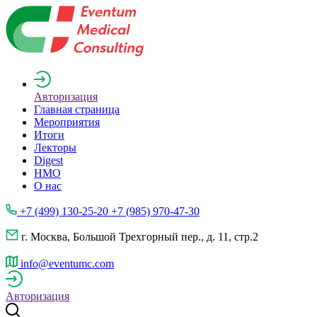
Авторизация
Главная страница
Мероприятия
Итоги
Лекторы
Digest
НМО
О нас
+7 (499) 130-25-20 +7 (985) 970-47-30
г. Москва, Большой Трехгорный пер., д. 11, стр.2
info@eventumc.com
Авторизация