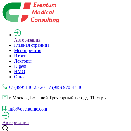
Авторизация
Главная страница
Мероприятия
Итоги
Лекторы
Digest
НМО
О нас
+7 (499) 130-25-20 +7 (985) 970-47-30
г. Москва, Большой Трехгорный пер., д. 11, стр.2
info@eventumc.com
Авторизация