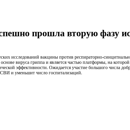
успешно прошла вторую фазу 
ских исследований вакцины против респираторно-синцитиальн
основе вируса гриппа и является частью платформы, на которой
ческой эффективности. Ожидается участие большого числа добро
РСВИ и уменьшит число госпитализаций.