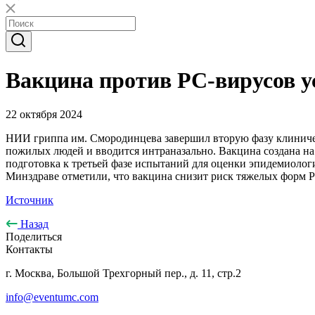
Вакцина против РС-вирусов 
22 октября 2024
НИИ гриппа им. Смородинцева завершил вторую фазу клиниче
пожилых людей и вводится интраназально. Вакцина создана на 
подготовка к третьей фазе испытаний для оценки эпидемиологи
Минздраве отметили, что вакцина снизит риск тяжелых форм 
Источник
Назад
Поделиться
Контакты
г. Москва, Большой Трехгорный пер., д. 11, стр.2
info@eventumc.com