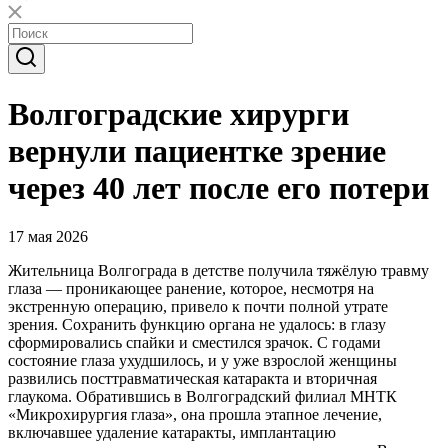
Волгоградские хирурги
вернули пациентке зрение
через 40 лет после его потери
17 мая 2026
Жительница Волгограда в детстве получила тяжёлую травму
глаза — проникающее ранение, которое, несмотря на
экстренную операцию, привело к почти полной утрате
зрения. Сохранить функцию органа не удалось: в глазу
сформировались спайки и сместился зрачок. С годами
состояние глаза ухудшилось, и у уже взрослой женщины
развились посттравматическая катаракта и вторичная
глаукома. Обратившись в Волгоградский филиал МНТК
«Микрохирургия глаза», она прошла этапное лечение,
включавшее удаление катаракты, имплантацию