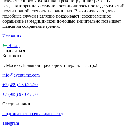
искусственного хрусталика и реконструкцию зрачка. В
результате зрение частично восстановилось после десятилетий
почти полной слепоты на один глаз. Врачи отмечают, что
подобные случаи наглядно показывают: своевременное
обращение за медицинской помощью значительно повышает
шансы на сохранение зрения.
Источник
Назад
Поделиться
Контакты
г. Москва, Большой Трехгорный пер., д. 11, стр.2
info@eventumc.com
+7 (499) 130-25-20
+7 (985) 970-47-30
Следи за нами!
Подписаться на email-рассылку
Telegram