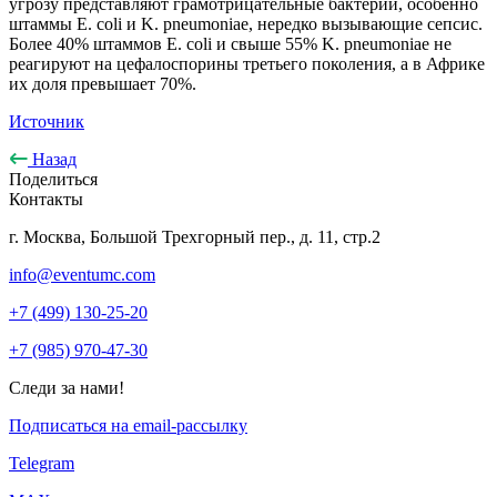
угрозу представляют грамотрицательные бактерии, особенно
штаммы E. coli и K. pneumoniae, нередко вызывающие сепсис.
Более 40% штаммов E. coli и свыше 55% K. pneumoniae не
реагируют на цефалоспорины третьего поколения, а в Африке
их доля превышает 70%.
Источник
Назад
Поделиться
Контакты
г. Москва, Большой Трехгорный пер., д. 11, стр.2
info@eventumc.com
+7 (499) 130-25-20
+7 (985) 970-47-30
Следи за нами!
Подписаться на email-рассылку
Telegram