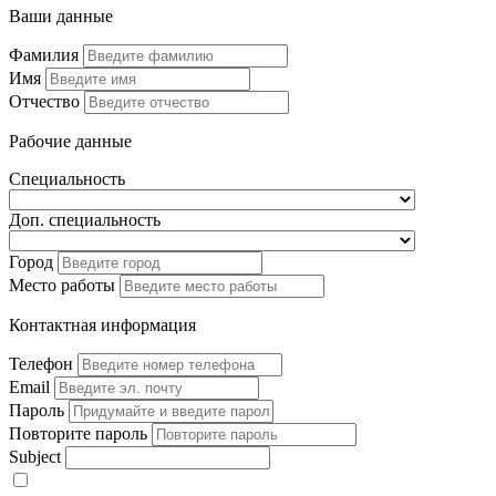
Ваши данные
Фамилия
Имя
Отчество
Рабочие данные
Специальность
Доп. специальность
Город
Место работы
Контактная информация
Телефон
Email
Пароль
Повторите пароль
Subject