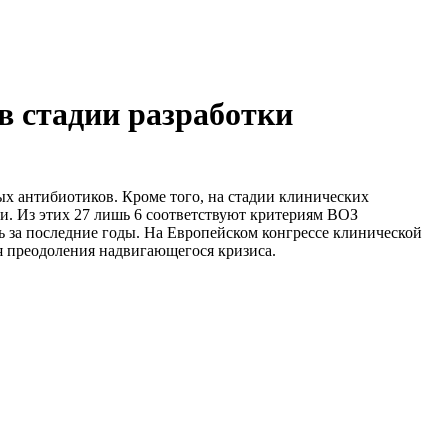
в стадии разработки
х антибиотиков. Кроме того, на стадии клинических
и. Из этих 27 лишь 6 соответствуют критериям ВОЗ
ь за последние годы. На Европейском конгрессе клинической
я преодоления надвигающегося кризиса.