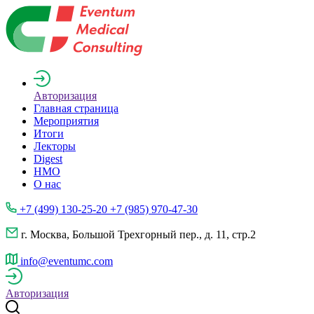
Авторизация
Главная страница
Мероприятия
Итоги
Лекторы
Digest
НМО
О нас
+7 (499) 130-25-20 +7 (985) 970-47-30
г. Москва, Большой Трехгорный пер., д. 11, стр.2
info@eventumc.com
Авторизация