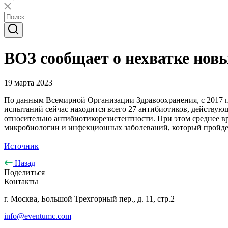
ВОЗ сообщает о нехватке нов
19 марта 2023
По данным Всемирной Организации Здравоохранения, с 2017 по
испытаний сейчас находится всего 27 антибиотиков, действую
относительно антибиотикорезистентности. При этом среднее в
микробиологии и инфекционных заболеваний, который пройдет 
Источник
Назад
Поделиться
Контакты
г. Москва, Большой Трехгорный пер., д. 11, стр.2
info@eventumc.com