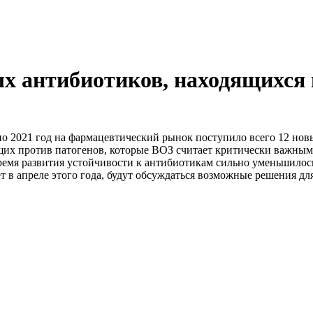
ых антибиотиков, находящихся 
 2021 год на фармацевтический рынок поступило всего 12 новы
щих против патогенов, которые ВОЗ считает критически важным
ремя развития устойчивости к антибиотикам сильно уменьшилос
в апреле этого года, будут обсуждаться возможные решения дл