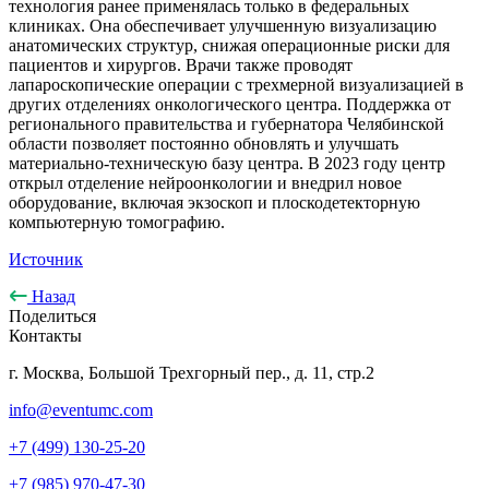
технология ранее применялась только в федеральных
клиниках. Она обеспечивает улучшенную визуализацию
анатомических структур, снижая операционные риски для
пациентов и хирургов. Врачи также проводят
лапароскопические операции с трехмерной визуализацией в
других отделениях онкологического центра. Поддержка от
регионального правительства и губернатора Челябинской
области позволяет постоянно обновлять и улучшать
материально-техническую базу центра. В 2023 году центр
открыл отделение нейроонкологии и внедрил новое
оборудование, включая экзоскоп и плоскодетекторную
компьютерную томографию.
Источник
Назад
Поделиться
Контакты
г. Москва, Большой Трехгорный пер., д. 11, стр.2
info@eventumc.com
+7 (499) 130-25-20
+7 (985) 970-47-30