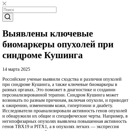
Выявлены ключевые
биомаркеры опухолей при
синдроме Кушинга
14 марта 2025
Российские ученые выявили сходства и различия опухолей
при синдроме Кушинга, а также ключевые биомаркеры в
разных органах. Это поможет в диагностике и создании
персонализированной терапии. Синдром Кушинга может
возникать по разным причинам, включая опухоли, и приводит
к ожирению, изменениям кожи, гипертонии и диабету.
Исследователи проанализировали активность генов опухолей
и обнаружили их общие и специфические черты. Например, в
негипофизарных опухолях выявлена повышенная активность
генов TBX19 и PITX1, а в опухолях легких — экспрессия