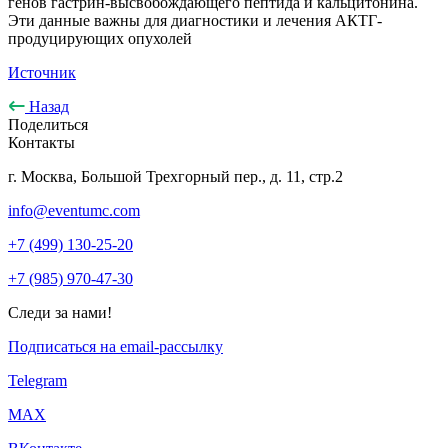
генов гастрин-высвобождающего пептида и кальцитонина.
Эти данные важны для диагностики и лечения АКТГ-
продуцирующих опухолей
Источник
Назад
Поделиться
Контакты
г. Москва, Большой Трехгорный пер., д. 11, стр.2
info@eventumc.com
+7 (499) 130-25-20
+7 (985) 970-47-30
Следи за нами!
Подписаться на email-рассылку
Telegram
МАХ