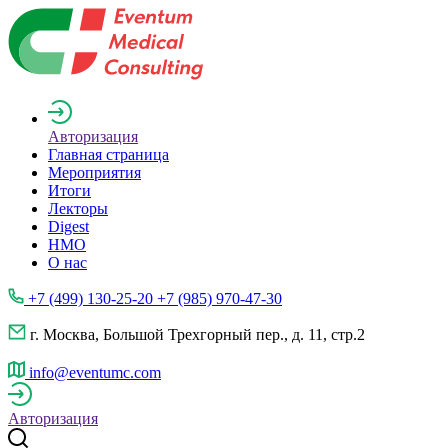
Авторизация
Главная страница
Мероприятия
Итоги
Лекторы
Digest
НМО
О нас
+7 (499) 130-25-20 +7 (985) 970-47-30
г. Москва, Большой Трехгорный пер., д. 11, стр.2
info@eventumc.com
Авторизация