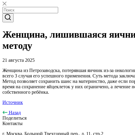
Женщина, лишившаяся яичника
методу
21 августа 2025
Женщина из Петрозаводска, потерявшая яичник из-за онкологи
всего 3 случая его успешного применения. Суть метода заключ
Метод позволяет сохранить шанс на материнство, даже если по
время на сохранение яйцеклеток у них ограничено, а лечение 
собственного ребёнка.
Источник
Назад
Поделиться
Контакты
г. Москва, Большой Трехгорный пер., д. 11, стр.2