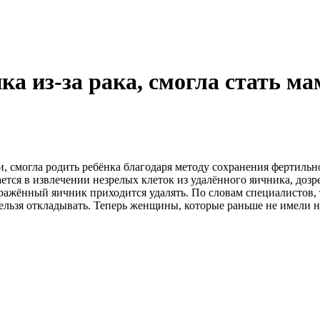
 из-за рака, смогла стать ма
и, смогла родить ребёнка благодаря методу сохранения фертил
ается в извлечении незрелых клеток из удалённого яичника, доз
ражённый яичник приходится удалять. По словам специалистов, 
нельзя откладывать. Теперь женщины, которые раньше не имели 