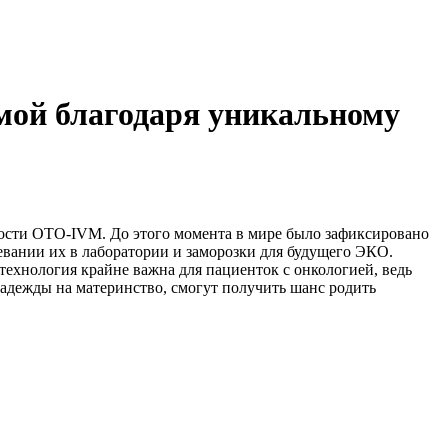
мой благодаря уникальному
ьности OTO-IVM. До этого момента в мире было зафиксировано
ревании их в лаборатории и заморозки для будущего ЭКО.
технология крайне важна для пациенток с онкологией, ведь
надежды на материнство, смогут получить шанс родить