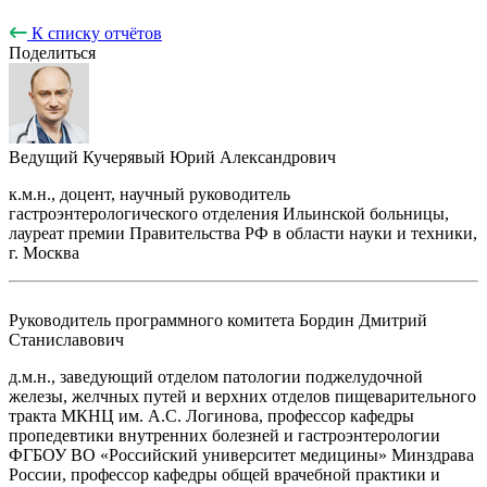
К списку отчётов
Поделиться
Ведущий
Кучерявый Юрий Александрович
к.м.н., доцент, научный руководитель
гастроэнтерологического отделения Ильинской больницы,
лауреат премии Правительства РФ в области науки и техники,
г. Москва
Руководитель программного комитета
Бордин Дмитрий
Станиславович
д.м.н., заведующий отделом патологии поджелудочной
железы, желчных путей и верхних отделов пищеварительного
тракта МКНЦ им. А.С. Логинова, профессор кафедры
пропедевтики внутренних болезней и гастроэнтерологии
ФГБОУ ВО «Российский университет медицины» Минздрава
России, профессор кафедры общей врачебной практики и