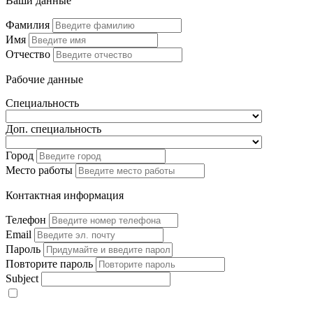
Ваши данные
Фамилия
Имя
Отчество
Рабочие данные
Специальность
Доп. специальность
Город
Место работы
Контактная информация
Телефон
Email
Пароль
Повторите пароль
Subject