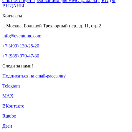
Соответствует Требованиям для НМО (4 балла) | КОДЫ
ВЫДАНЫ
Контакты
г. Москва, Большой Трехгорный пер., д. 11, стр.2
info@eventumc.com
+7 (499) 130-25-20
+7 (985) 970-47-30
Следи за нами!
Подписаться на email-рассылку
Telegram
МАХ
ВКонтакте
Rutube
Дзен