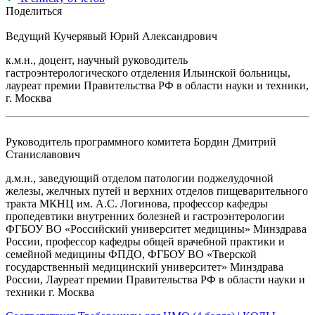
Поделиться
Ведущий
Кучерявый Юрий Александрович
к.м.н., доцент, научный руководитель
гастроэнтерологического отделения Ильинской больницы,
лауреат премии Правительства РФ в области науки и техники,
г. Москва
Руководитель программного комитета
Бордин Дмитрий
Станиславович
д.м.н., заведующий отделом патологии поджелудочной
железы, желчных путей и верхних отделов пищеварительного
тракта МКНЦ им. А.С. Логинова, профессор кафедры
пропедевтики внутренних болезней и гастроэнтерологии
ФГБОУ ВО «Российский университет медицины» Минздрава
России, профессор кафедры общей врачебной практики и
семейной медицины ФПДО, ФГБОУ ВО «Тверской
государственный медицинский университет» Минздрава
России, Лауреат премии Правительства РФ в области науки и
техники г. Москва