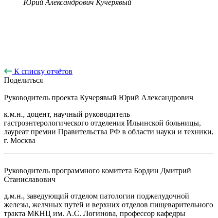
Юрий Александрович Кучерявый
К списку отчётов
Поделиться
Руководитель проекта
Кучерявый Юрий Александрович
к.м.н., доцент, научный руководитель
гастроэнтерологического отделения Ильинской больницы,
лауреат премии Правительства РФ в области науки и техники,
г. Москва
Руководитель программного комитета
Бордин Дмитрий
Станиславович
д.м.н., заведующий отделом патологии поджелудочной
железы, желчных путей и верхних отделов пищеварительного
тракта МКНЦ им. А.С. Логинова, профессор кафедры