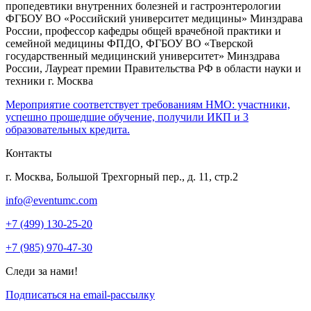
пропедевтики внутренних болезней и гастроэнтерологии
ФГБОУ ВО «Российский университет медицины» Минздрава
России, профессор кафедры общей врачебной практики и
семейной медицины ФПДО, ФГБОУ ВО «Тверской
государственный медицинский университет» Минздрава
России, Лауреат премии Правительства РФ в области науки и
техники г. Москва
Мероприятие соответствует требованиям НМО: участники,
успешно прошедшие обучение, получили ИКП и 3
образовательных кредита.
Контакты
г. Москва, Большой Трехгорный пер., д. 11, стр.2
info@eventumc.com
+7 (499) 130-25-20
+7 (985) 970-47-30
Следи за нами!
Подписаться на email-рассылку