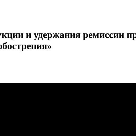
укции и удержания ремиссии пр
обострения»