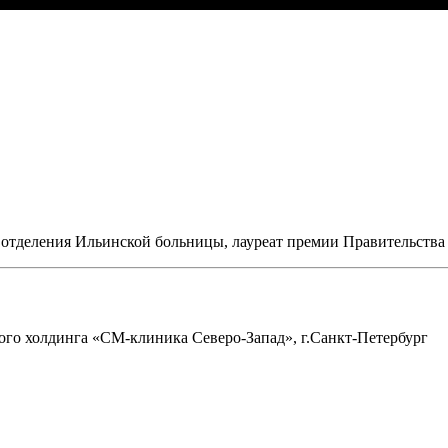
о отделения Ильинской больницы, лауреат премии Правительства 
ого холдинга «СМ-клиника Северо-Запад», г.Санкт-Петербург