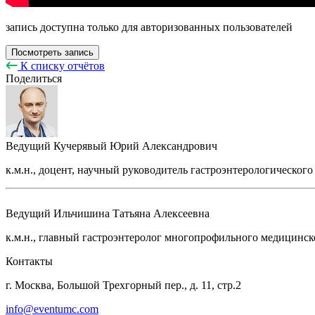
запись доступна только для авторизованных пользователей
Посмотреть запись
К списку отчётов
Поделиться
Ведущий
Кучерявый Юрий Александрович
к.м.н., доцент, научный руководитель гастроэнтерологическог
Ведущий
Ильчишина Татьяна Алексеевна
к.м.н., главный гастроэнтеролог многопрофильного медицинск
Контакты
г. Москва, Большой Трехгорный пер., д. 11, стр.2
info@eventumc.com