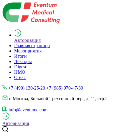
Авторизация
Главная страница
Мероприятия
Итоги
Лекторы
Digest
НМО
О нас
+7 (499) 130-25-20 +7 (985) 970-47-30
г. Москва, Большой Трехгорный пер., д. 11, стр.2
info@eventumc.com
Авторизация