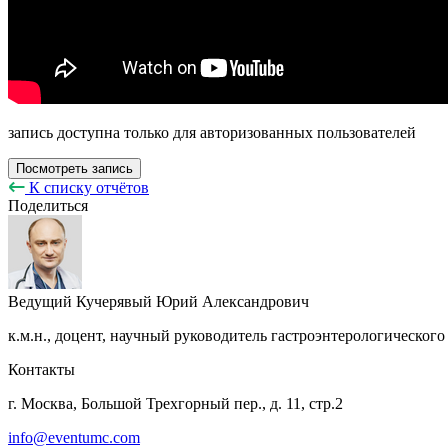
запись доступна только для авторизованных пользователей
Посмотреть запись
К списку отчётов
Поделиться
Ведущий
Кучерявый Юрий Александрович
к.м.н., доцент, научный руководитель гастроэнтерологическог
Контакты
г. Москва, Большой Трехгорный пер., д. 11, стр.2
info@eventumc.com