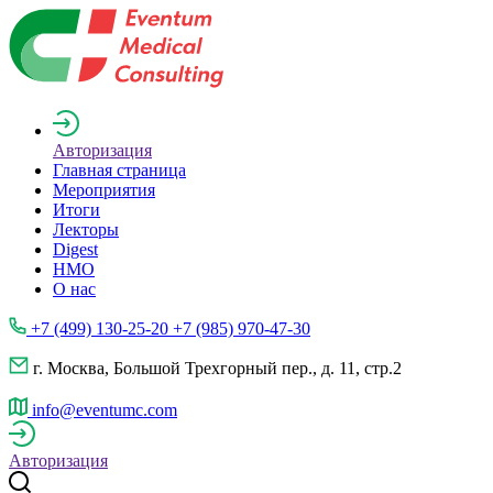
Авторизация
Главная страница
Мероприятия
Итоги
Лекторы
Digest
НМО
О нас
+7 (499) 130-25-20 +7 (985) 970-47-30
г. Москва, Большой Трехгорный пер., д. 11, стр.2
info@eventumc.com
Авторизация