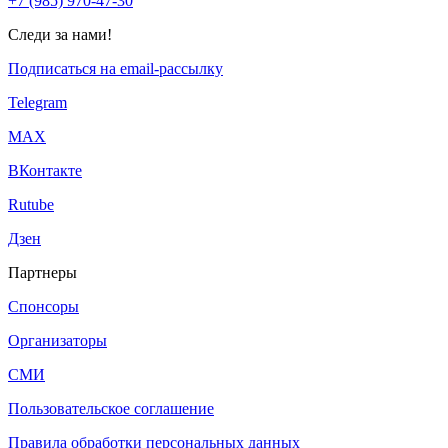
+7 (985) 970-47-30
Следи за нами!
Подписаться на email-рассылку
Telegram
МАХ
ВКонтакте
Rutube
Дзен
Партнеры
Спонсоры
Организаторы
СМИ
Пользовательское соглашение
Правила обработки персональных данных