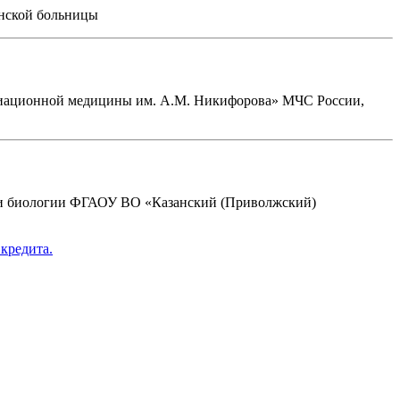
инской больницы
адиационной медицины им. А.М. Никифорова» МЧС России,
ы и биологии ФГАОУ ВО «Казанский (Приволжский)
кредита.