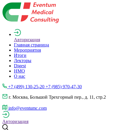
Авторизация
Главная страница
Мероприятия
Итоги
Лекторы
Digest
НМО
О нас
+7 (499) 130-25-20 +7 (985) 970-47-30
г. Москва, Большой Трехгорный пер., д. 11, стр.2
info@eventumc.com
Авторизация