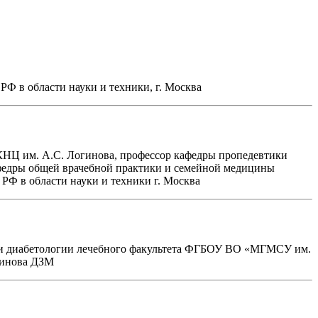
РФ в области науки и техники, г. Москва
КНЦ им. А.С. Логинова, профессор кафедры пропедевтики
федры общей врачебной практики и семейной медицины
Ф в области науки и техники г. Москва
и и диабетологии лечебного факультета ФГБОУ ВО «МГМСУ им.
гинова ДЗМ