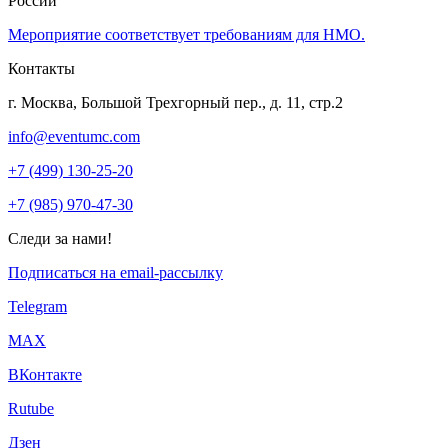
России
Мероприятие соответствует требованиям для НМО.
Контакты
г. Москва, Большой Трехгорный пер., д. 11, стр.2
info@eventumc.com
+7 (499) 130-25-20
+7 (985) 970-47-30
Следи за нами!
Подписаться на email-рассылку
Telegram
МАХ
ВКонтакте
Rutube
Дзен