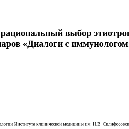
 рациональный выбор этиотр
инаров «Диалоги с иммунологом
ргологии Института клинической медицины им. Н.В. Склифосо