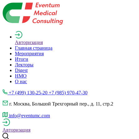
Авторизация
Главная страница
Мероприятия
Итоги
Лекторы
Digest
НМО
О нас
+7 (499) 130-25-20 +7 (985) 970-47-30
г. Москва, Большой Трехгорный пер., д. 11, стр.2
info@eventumc.com
Авторизация