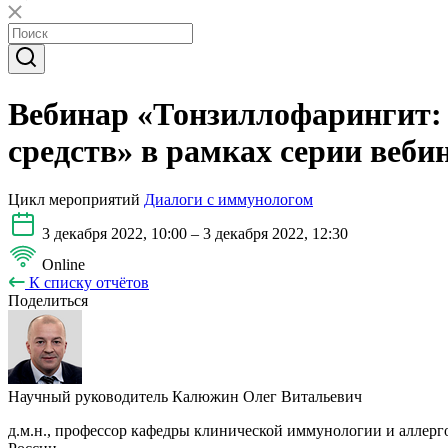
Вебинар «Тонзиллофарингит:
средств» в рамках серии веб
Цикл мероприятий
Диалоги с иммунологом
3 декабря 2022, 10:00 – 3 декабря 2022, 12:30
Online
К списку отчётов
Поделиться
Научный руководитель
Калюжин Олег Витальевич
д.м.н., профессор кафедры клинической иммунологии и алле