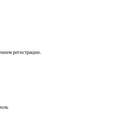
ением регистрации.
роль