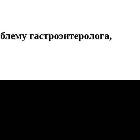
блему гастроэнтеролога,