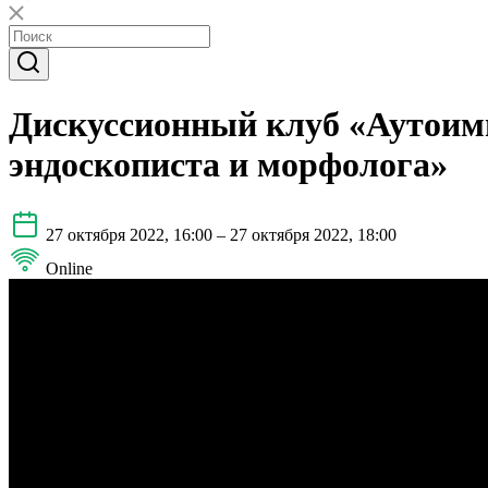
Дискуссионный клуб «Аутоимм
эндоскописта и морфолога»
27 октября 2022, 16:00 – 27 октября 2022, 18:00
Online