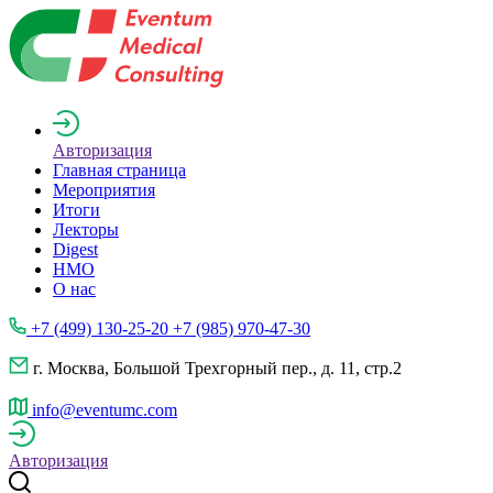
Авторизация
Главная страница
Мероприятия
Итоги
Лекторы
Digest
НМО
О нас
+7 (499) 130-25-20 +7 (985) 970-47-30
г. Москва, Большой Трехгорный пер., д. 11, стр.2
info@eventumc.com
Авторизация