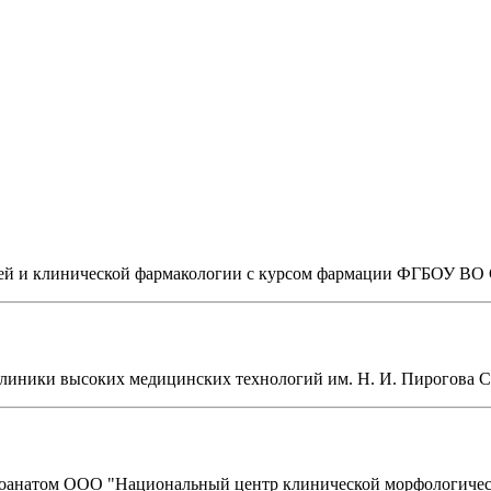
бщей и клинической фармакологии с курсом фармации ФГБОУ ВО
линики высоких медицинских технологий им. Н. И. Пирогова Са
гоанатом ООО "Национальный центр клинической морфологичес