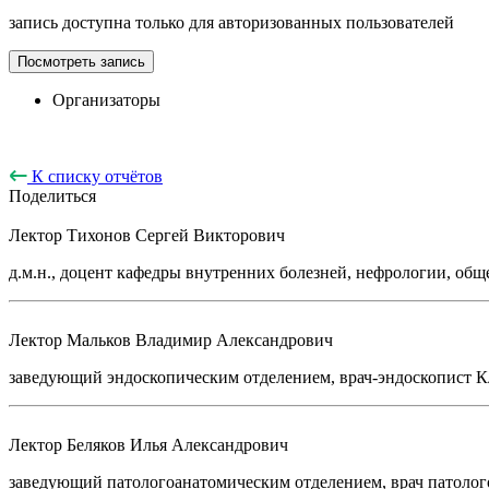
запись доступна только для авторизованных пользователей
Посмотреть запись
Организаторы
К списку отчётов
Поделиться
Лектор
Тихонов Сергей Викторович
д.м.н., доцент кафедры внутренних болезней, нефрологии, о
Лектор
Мальков Владимир Александрович
заведующий эндоскопическим отделением, врач-эндоскопист К
Лектор
Беляков Илья Александрович
заведующий патологоанатомическим отделением, врач патоло