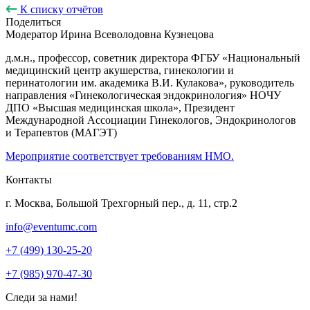
К списку отчётов
Поделиться
Модератор
Ирина Всеволодовна Кузнецова
д.м.н., профессор, советник директора ФГБУ «Национальный
медицинский центр акушерства, гинекологии и
перинатологии им. академика В.И. Кулакова», руководитель
направления «Гинекологическая эндокринология» НОЧУ
ДПО «Высшая медицинская школа», Президент
Международной Ассоциации Гинекологов, Эндокринологов
и Терапевтов (МАГЭТ)
Мероприятие соответствует требованиям НМО.
Контакты
г. Москва, Большой Трехгорный пер., д. 11, стр.2
info@eventumc.com
+7 (499) 130-25-20
+7 (985) 970-47-30
Следи за нами!