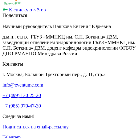
К списку отчётов
Поделиться
Научный руководитель
Пашкова Евгения Юрьевна
д.м.н., ст.н.с. ГБУЗ «ММНКЦ им. С.П. Боткина» ДЗМ,
заведующий отделением эндокринологии ГБУЗ «ММНКЦ им.
С.П. Боткина» ДЗМ, доцент кафедры эндокринологии ФГБОУ
ДПО РМАНПО Минздрава России
Контакты
г. Москва, Большой Трехгорный пер., д. 11, стр.2
info@eventumc.com
+7 (499) 130-25-20
+7 (985) 970-47-30
Следи за нами!
Подписаться на email-рассылку
Telegram