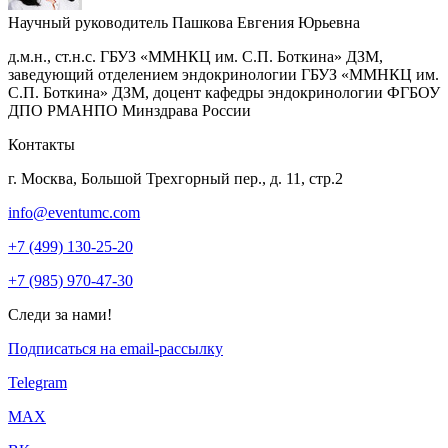
Научный руководитель
Пашкова Евгения Юрьевна
д.м.н., ст.н.с. ГБУЗ «ММНКЦ им. С.П. Боткина» ДЗМ,
заведующий отделением эндокринологии ГБУЗ «ММНКЦ им.
С.П. Боткина» ДЗМ, доцент кафедры эндокринологии ФГБОУ
ДПО РМАНПО Минздрава России
Контакты
г. Москва, Большой Трехгорный пер., д. 11, стр.2
info@eventumc.com
+7 (499) 130-25-20
+7 (985) 970-47-30
Следи за нами!
Подписаться на email-рассылку
Telegram
МАХ