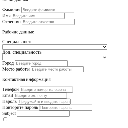
Фамилия
Имя
Отчество
Рабочие данные
Специальность
Доп. специальность
Город
Место работы
Контактная информация
Телефон
Email
Пароль
Повторите пароль
Subject