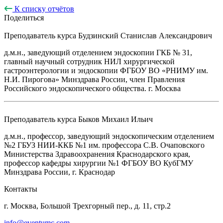
К списку отчётов
Поделиться
Преподаватель курса
Будзинский Станислав Александрович
д.м.н., заведующий отделением эндоскопии ГКБ № 31,
главный научный сотрудник НИЛ хирургической
гастроэнтерологии и эндоскопии ФГБОУ ВО «РНИМУ им.
Н.И. Пирогова» Минздрава России, член Правления
Российского эндоскопического общества. г. Москва
Преподаватель курса
Быков Михаил Ильич
д.м.н., профессор, заведующий эндоскопическим отделением
№2 ГБУЗ НИИ‑ККБ №1 им. профессора С.В. Очаповского
Министерства Здравоохранения Краснодарского края,
профессор кафедры хирургии №1 ФГБОУ ВО КубГМУ
Минздрава России, г. Краснодар
Контакты
г. Москва, Большой Трехгорный пер., д. 11, стр.2
info@eventumc.com