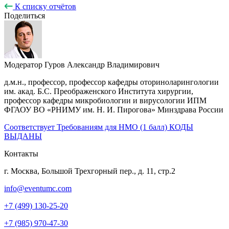
К списку отчётов
Поделиться
Модератор
Гуров Александр Владимирович
д.м.н., профессор, профессор кафедры оториноларингологии
им. акад. Б.С. Преображенского Института хирургии,
профессор кафедры микробиологии и вирусологии ИПМ
ФГАОУ ВО «РНИМУ им. Н. И. Пирогова» Минздрава России
Соответствует Требованиям для НМО (1 балл) КОДЫ
ВЫДАНЫ
Контакты
г. Москва, Большой Трехгорный пер., д. 11, стр.2
info@eventumc.com
+7 (499) 130-25-20
+7 (985) 970-47-30