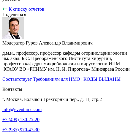
К списку отчётов
Поделиться
Модератор
Гуров Александр Владимирович
д.м.н., профессор, профессор кафедры оториноларингологии
им. акад. Б.С. Преображенского Института хирургии,
профессор кафедры микробиологии и вирусологии ИПМ
ФГАОУ ВО «РНИМУ им. Н. И. Пирогова» Минздрава России
Соответствует Требованиям для НМО | КОДЫ ВЫДАНЫ
Контакты
г. Москва, Большой Трехгорный пер., д. 11, стр.2
info@eventumc.com
+7 (499) 130-25-20
+7 (985) 970-47-30