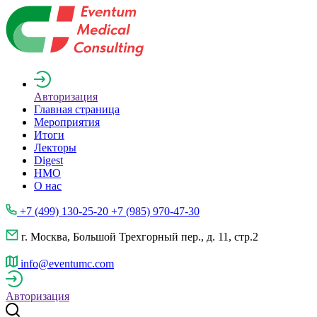
Авторизация
Главная страница
Мероприятия
Итоги
Лекторы
Digest
НМО
О нас
+7 (499) 130-25-20 +7 (985) 970-47-30
г. Москва, Большой Трехгорный пер., д. 11, стр.2
info@eventumc.com
Авторизация