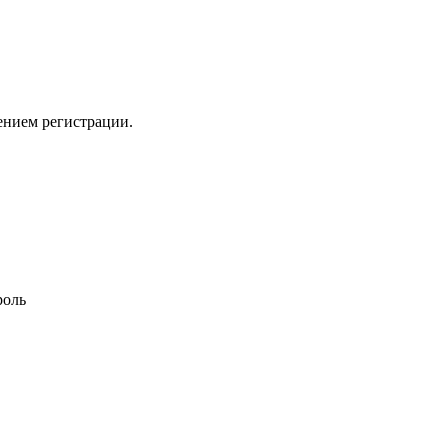
ением регистрации.
роль