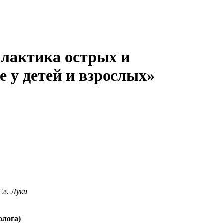
лактика острых и
 у детей и взрослых»
Св. Луки
олога)