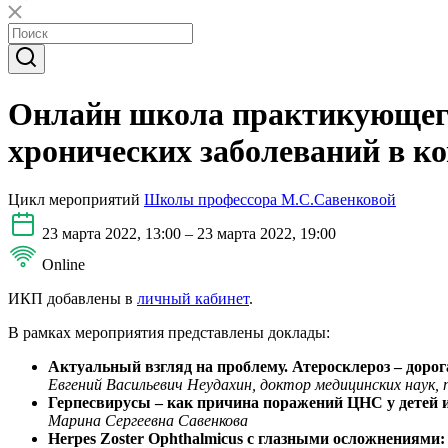
Онлайн школа практикующего
хронических заболеваний в ко
Цикл мероприятий
Школы профессора М.С.Савенковой
23 марта 2022, 13:00 – 23 марта 2022, 19:00
Online
ИКП добавлены в
личный кабинет
.
В рамках мероприятия представлены доклады:
Актуальный взгляд на проблему. Атеросклероз – дорога
Евгений Васильевич Неудахин, доктор медицинских наук,
Герпесвирусы – как причина поражений ЦНС у детей 
Марина Сергеевна Савенкова
Herpes Zoster Ophthalmicus с глазными осложнениями: