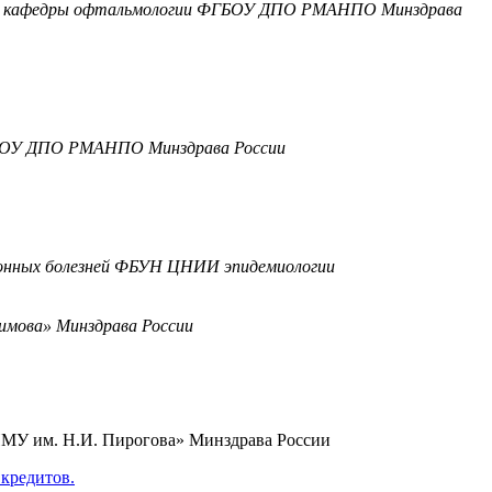
оцент кафедры офтальмологии ФГБОУ ДПО РМАНПО Минздрава
 ФГБОУ ДПО РМАНПО Минздрава России
ционных болезней ФБУН ЦНИИ эпидемиологии
имова» Минздрава России
ИМУ им. Н.И. Пирогова» Минздрава России
кредитов.