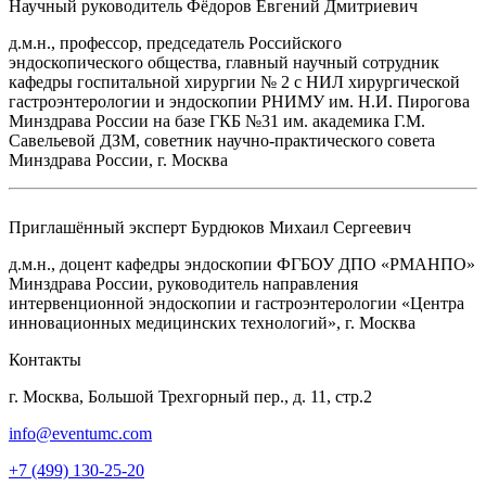
Научный руководитель
Фёдоров Евгений Дмитриевич
д.м.н., профессор, председатель Российского
эндоскопического общества, главный научный сотрудник
кафедры госпитальной хирургии № 2 с НИЛ хирургической
гастроэнтерологии и эндоскопии РНИМУ им. Н.И. Пирогова
Минздрава России на базе ГКБ №31 им. академика Г.М.
Савельевой ДЗМ, советник научно-практического совета
Минздрава России, г. Москва
Приглашённый эксперт
Бурдюков Михаил Сергеевич
д.м.н., доцент кафедры эндоскопии ФГБОУ ДПО «РМАНПО»
Минздрава России, руководитель направления
интервенционной эндоскопии и гастроэнтерологии «Центра
инновационных медицинских технологий», г. Москва
Контакты
г. Москва, Большой Трехгорный пер., д. 11, стр.2
info@eventumc.com
+7 (499) 130-25-20