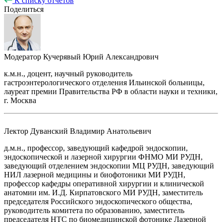
К списку отчётов
Поделиться
Модератор
Кучерявый Юрий Александрович
к.м.н., доцент, научный руководитель
гастроэнтерологического отделения Ильинской больницы,
лауреат премии Правительства РФ в области науки и техники,
г. Москва
Лектор
Дуванский Владимир Анатольевич
д.м.н., профессор, заведующий кафедрой эндоскопии,
эндоскопической и лазерной хирургии ФНМО МИ РУДН,
заведующий отделением эндоскопии МЦ РУДН, заведующий
НИЛ лазерной медицины и биофотоники МИ РУДН,
профессор кафедры оперативной хирургии и клинической
анатомии им. И.Д. Кирпатовского МИ РУДН, заместитель
председателя Российского эндоскопического общества,
руководитель комитета по образованию, заместитель
председателя НТС по биомедицинской фотонике Лазерной