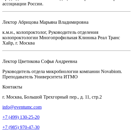
ассоциации России.
Лектор
Абрицова Марьяна Владимировна
к.м.н., колопроктолог, Руководитель отделения
колопроктологии Многопрофильная Клиника Реал Транс
Хайр, г. Москва
Лектор
Цветикова Софья Андреевна
Руководитель отдела микробиологии компании Novabiom.
Преподаватель Университета ИТМО
Контакты
г. Москва, Большой Трехгорный пер., д. 11, стр.2
info@eventumc.com
+7 (499) 130-25-20
+7 (985) 970-47-30