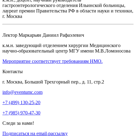
гастроэнтерологического отделения Ильинской больницы,
лауреат премии Правительства РФ в области науки и техники,
г. Москва
Лектор
Маркарьян Даниил Рафаэлевич
к.м.н. заведующий отделением хирургии Медицинского
научно-образовательный центр МГУ имени М.В.Ломоносова
Мероприятие соответствует требованиям НМО.
Контакты
г. Москва, Большой Трехгорный пер., д. 11, стр.2
info@eventumc.com
+7 (499) 130-25-20
+7 (985) 970-47-30
Следи за нами!
Подписаться на email-рассылку