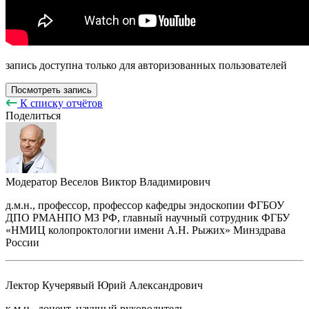
запись доступна только для авторизованных пользователей
Посмотреть запись
К списку отчётов
Поделиться
Модератор
Веселов Виктор Владимирович
д.м.н., профессор, профессор кафедры эндоскопии ФГБОУ
ДПО РМАНПО МЗ РФ, главный научный сотрудник ФГБУ
«НМИЦ колопроктологии имени А.Н. Рыжих» Минздрава
России
Лектор
Кучерявый Юрий Александрович
к.м.н., доцент, научный руководитель