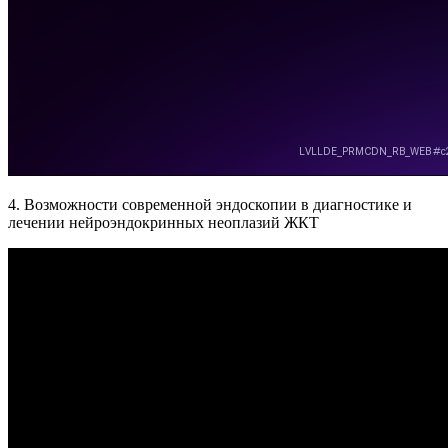
4. Возможности современной эндоскопии в диагностике и
лечении нейроэндокринных неоплазий ЖКТ