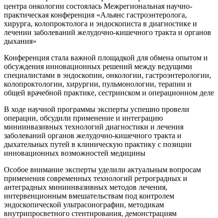
центра онкологии состоялась Межрегиональная научно-
практическая конференция «Альянс гастроэнтеролога,
хирурга, колопроктолога и эндоскописта в диагностике и
лечении заболеваний желудочно-кишечного тракта и органов
дыхания»
Конференция стала важной площадкой для обмена опытом и
обсуждения инновационных решений между ведущими
специалистами в эндоскопии, онкологии, гастроэнтерологии,
колопроктологии, хирургии, пульмонологии, терапии и
общей врачебной практике, сестринском и операционном деле
В ходе научной программы эксперты успешно провели
операции, обсудили применение и интеграцию
миниинвазивных технологий диагностики и лечения
заболеваний органов желудочно-кишечного тракта и
дыхательных путей в клиническую практику с позиции
инновационных возможностей медицины
Особое внимание эксперты уделили актуальным вопросам
применения современных технологий ретроградных и
антеградных миниинвазивных методов лечения,
интервенционным вмешательствам под контролем
эндоскопической ультрасонографии, методикам
внутрипросветного стентирования, демонстрациям