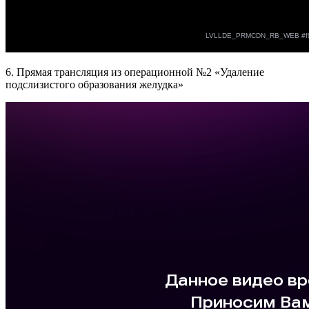
6. Прямая трансляция из операционной №2 «Удаление
подслизистого образования желудка»