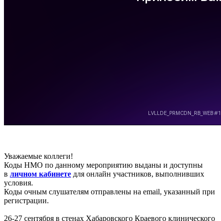
Уважаемые коллеги!
Коды НМО по данному мероприятию выданы и доступны
в
личном кабинете
для онлайн участников, выполнивших
условия.
Коды очным слушателям отправлены на email, указанный при
регистрации.
26-27 сентября в стенах Хабаровского Краевого клинического