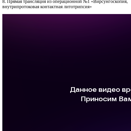
8. Прямая трансляция из операционной №1 «Вирсунгоскопия,
внутрипротоковая контактная литотрипсия»