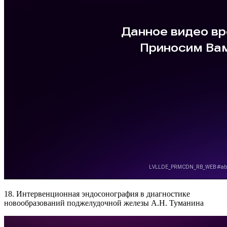
18. Интервенционная эндосонография в диагностике
новообразований поджелудочной железы А.Н. Туманина