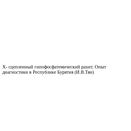
Х- сцепленный гипофосфатемический рахит. Опыт
диагностики в Республике Бурятия (И.В.Тян)