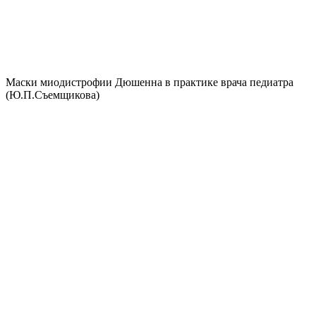
Маски миодистрофии Дюшенна в практике врача педиатра
(Ю.П.Съемщикова)