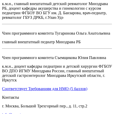
к.м.н., главный внештатный детский ревматолог Минздрава
РБ, доцент кафедры акушерства и гинекологии с курсом
педиатрии ФГБОУ ВО БГУ им. Д. Банзарова, врач-педиатр,
ревматолог ГБУЗ ДРКБ, г.Улан-Удэ
Член программного комитета
Тугаринова Ольга Анатольевна
главный внештатный педиатр Минздрава РБ
Член программного комитета
Съемщикова Юлия Павловна
к.м.н., доцент кафедры педиатрии и детской хирургии ФГБОУ
ВО ДПО ИГМУ Минздрава России, главный внештатный
детский гастроэнтеролог Минздрава Иркутской области, г.
Иркутск
Соответствует Требованиям для НМО (5 баллов)
Контакты
г. Москва, Большой Трехгорный пер., д. 11, стр.2