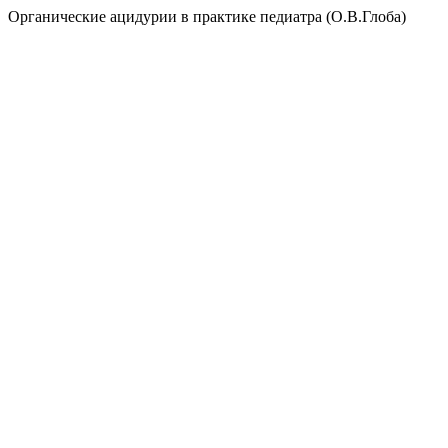
Органические ацидурии в практике педиатра (О.В.Глоба)