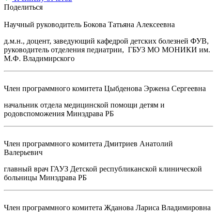
Поделиться
Научный руководитель
Бокова Татьяна Алексеевна
д.м.н., доцент, заведующий кафедрой детских болезней ФУВ,
руководитель отделения педиатрии, ГБУЗ МО МОНИКИ им.
М.Ф. Владимирского
Член программного комитета
Цыбденова Эржена Сергеевна
начальник отдела медицинской помощи детям и
родовспоможения Минздрава РБ
Член программного комитета
Дмитриев Анатолий
Валерьевич
главный врач ГАУЗ Детской республиканской клинической
больницы Минздрава РБ
Член программного комитета
Жданова Лариса Владимировна