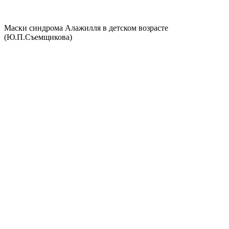
Маски синдрома Алажилля в детском возрасте
(Ю.П.Съемщикова)