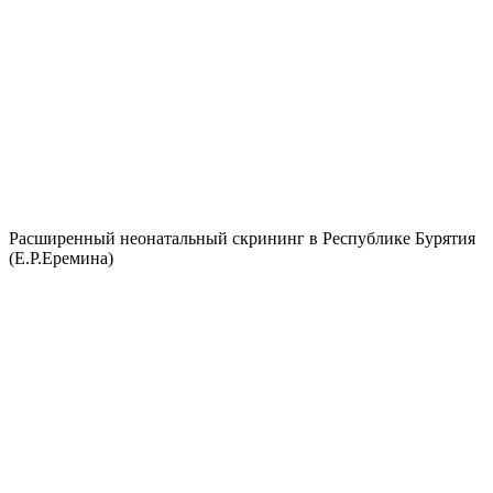
Расширенный неонатальный скрининг в Республике Бурятия
(Е.Р.Еремина)