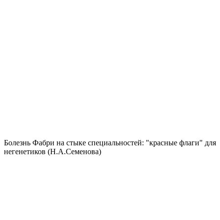
Болезнь Фабри на стыке специальностей: "красные флаги" для
негенетиков (Н.А.Семенова)