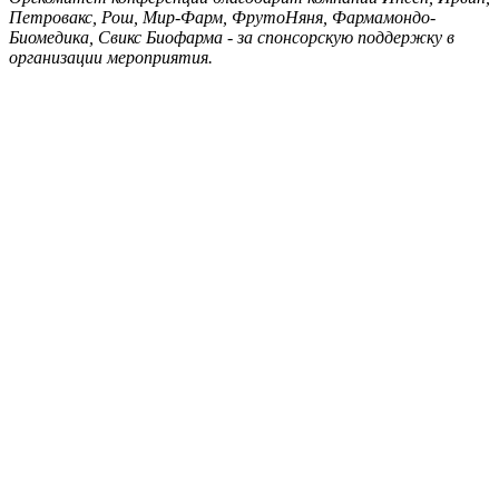
Петровакс, Рош, Мир-Фарм, ФрутоНяня, Фармамондо-
Биомедика, Свикс Биофарма - за спонсорскую поддержку в
организации мероприятия.