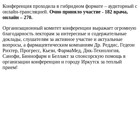
Конференция проходила в гибридном формате – аудиторный с
онлайн-трансляцией.
Очно приняло участие - 182 врача,
онлайн – 270.
Организационный комитет конференции выражает огромную
благодарность лекторам за интересные и содержательные
доклады, слушателям за активное участие и актуальные
вопросы, а фармацевтическим компаниям Др. Реддис, Гедеон
Рихтер, Прогресс, Кьези, ФармаМед, Днк-Технология,
Санофи, Биннофарм и Беллакт за спонсорскую помощь в
организации конференции и городу Иркутск за теплый
прием!