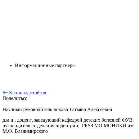
Информационные партнеры
К списку отчётов
Поделиться
Научный руководитель
Бокова Татьяна Алексеевна
д.м.н., доцент, заведующий кафедрой детских болезней ФУВ,
руководитель отделения педиатрии, ГБУЗ МО МОНИКИ им.
М.Ф. Владимирского