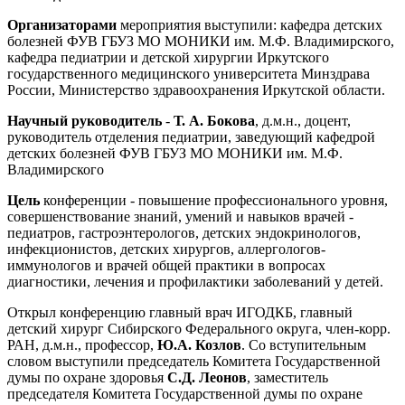
Организаторами
мероприятия выступили: кафедра детских
болезней ФУВ ГБУЗ МО МОНИКИ им. М.Ф. Владимирского,
кафедра педиатрии и детской хирургии Иркутского
государственного медицинского университета Минздрава
России, Министерство здравоохранения Иркутской области.
Научный руководитель
-
Т. А. Бокова
, д.м.н., доцент,
руководитель отделения педиатрии, заведующий кафедрой
детских болезней ФУВ ГБУЗ МО МОНИКИ им. М.Ф.
Владимирского
Цель
конференции - повышение профессионального уровня,
совершенствование знаний, умений и навыков врачей -
педиатров, гастроэнтерологов, детских эндокринологов,
инфекционистов, детских хирургов, аллергологов-
иммунологов и врачей общей практики в вопросах
диагностики, лечения и профилактики заболеваний у детей.
Открыл конференцию главный врач ИГОДКБ, главный
детский хирург Сибирского Федерального округа, член-корр.
РАН, д.м.н., профессор,
Ю.А. Козлов
. Со вступительным
словом выступили председатель Комитета Государственной
думы по охране здоровья
С.Д. Леонов
, заместитель
председателя Комитета Государственной думы по охране